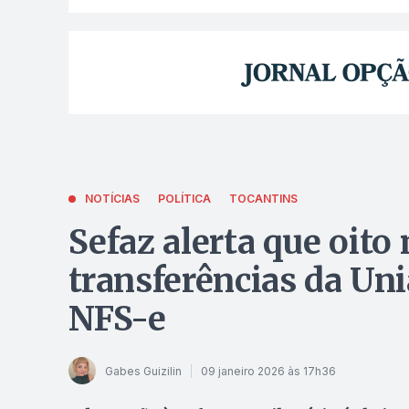
NOTÍCIAS
POLÍTICA
TOCANTINS
Sefaz alerta que oit
transferências da Un
NFS-e
Gabes Guizilin
09 janeiro 2026 às 17h36