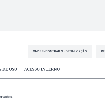
ONDE ENCONTRAR O JORNAL OPÇÃO
RE
 DE USO
ACESSO INTERNO
ervados.