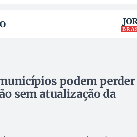
BRA
o municípios podem perder
ião sem atualização da