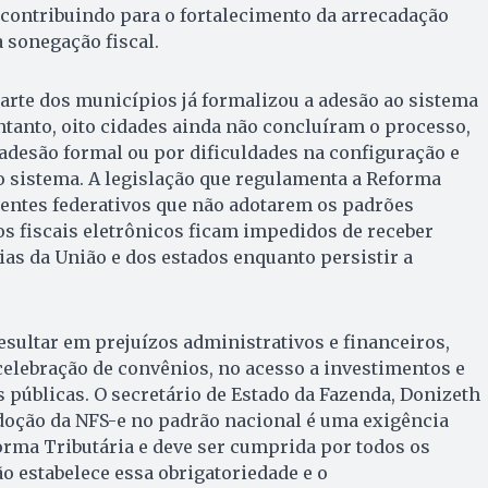
 contribuindo para o fortalecimento da arrecadação
 sonegação fiscal.
arte dos municípios já formalizou a adesão ao sistema
ntanto, oito cidades ainda não concluíram o processo,
adesão formal ou por dificuldades na configuração e
o sistema. A legislação que regulamenta a Reforma
 entes federativos que não adotarem os padrões
s fiscais eletrônicos ficam impedidos de receber
ias da União e dos estados enquanto persistir a
sultar em prejuízos administrativos e financeiros,
elebração de convênios, no acesso a investimentos e
s públicas. O secretário de Estado da Fazenda, Donizeth
doção da NFS-e no padrão nacional é uma exigência
orma Tributária e deve ser cumprida por todos os
ão estabelece essa obrigatoriedade e o