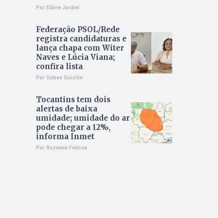
Por Elâine Jardim
Federação PSOL/Rede
registra candidaturas e
lança chapa com Witer
Naves e Lúcia Viana;
confira lista
Por Gabes Guizilin
Tocantins tem dois
alertas de baixa
umidade; umidade do ar
pode chegar a 12%,
informa Inmet
Por Rozeane Feitosa