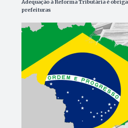
Adequação à Reforma Tributária é obrigat
prefeituras