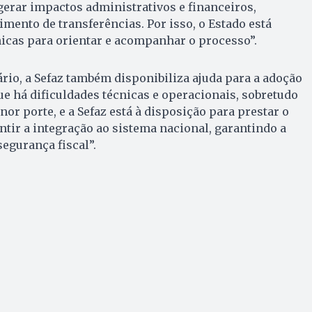
rar impactos administrativos e financeiros,
mento de transferências. Por isso, o Estado está
icas para orientar e acompanhar o processo”.
rio, a Sefaz também disponibiliza ajuda para a adoção
e há dificuldades técnicas e operacionais, sobretudo
or porte, e a Sefaz está à disposição para prestar o
ntir a integração ao sistema nacional, garantindo a
segurança fiscal”.