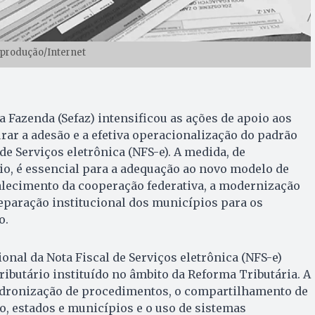
eprodução/Internet
a Fazenda (Sefaz) intensificou as ações de apoio aos
ar a adesão e a efetiva operacionalização do padrão
de Serviços eletrônica (NFS-e). A medida, de
o, é essencial para a adequação ao novo modelo de
rtalecimento da cooperação federativa, a modernização
reparação institucional dos municípios para os
o.
onal da Nota Fiscal de Serviços eletrônica (NFS-e)
ributário instituído no âmbito da Reforma Tributária. A
adronização de procedimentos, o compartilhamento de
, estados e municípios e o uso de sistemas