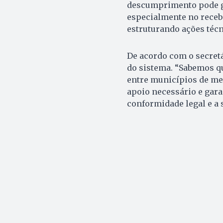
descumprimento pode ge
especialmente no recebi
estruturando ações técn
De acordo com o secretá
do sistema. “Sabemos qu
entre municípios de men
apoio necessário e gara
conformidade legal e a 