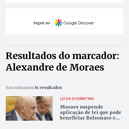
Seguir no
Resultados do marcador:
Alexandre de Moraes
Encontramos
14 resultados
LEI DA DOSIMETRIA
Moraes suspende
aplicação de lei que pode
beneficiar Bolsonaro e
condenados do 8 de
Janeiro