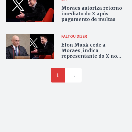
Moraes autoriza retorno
imediato do X após
pagamento de multas
FALTOU DIZER
Elon Musk cede a
Moraes, indica
representante do X no
Brasil e suspende perfis
de extremistas
1
→