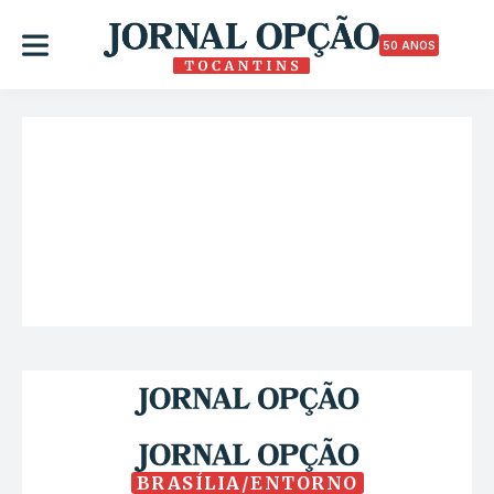
50 ANOS
BRASÍLIA/ENTORNO