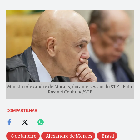
Ministro Alexandre de Moraes, durante sessão do STF | Foto:
Rosinei Coutinho/STF
COMPARTILHAR
8 de janeiro
Alexandre de Moraes
Brasil