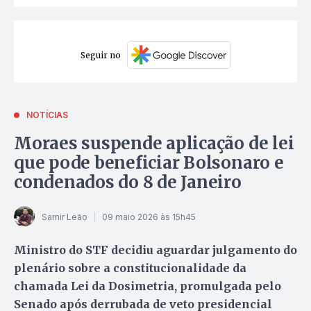
Seguir no
NOTÍCIAS
Moraes suspende aplicação de lei
que pode beneficiar Bolsonaro e
condenados do 8 de Janeiro
Samir Leão
09 maio 2026 às 15h45
Ministro do STF decidiu aguardar julgamento do
plenário sobre a constitucionalidade da
chamada Lei da Dosimetria, promulgada pelo
Senado após derrubada de veto presidencial