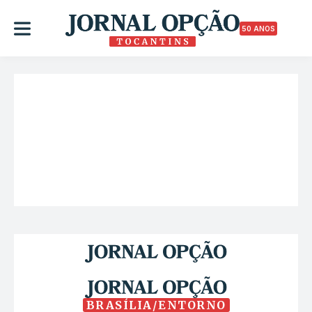
50 ANOS
BRASÍLIA/ENTORNO