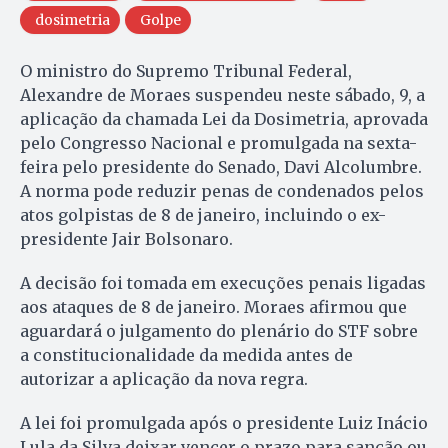
dosimetria
Golpe
O ministro do Supremo Tribunal Federal,
Alexandre de Moraes suspendeu neste sábado, 9, a
aplicação da chamada Lei da Dosimetria, aprovada
pelo Congresso Nacional e promulgada na sexta-
feira pelo presidente do Senado, Davi Alcolumbre.
A norma pode reduzir penas de condenados pelos
atos golpistas de 8 de janeiro, incluindo o ex-
presidente Jair Bolsonaro.
A decisão foi tomada em execuções penais ligadas
aos ataques de 8 de janeiro. Moraes afirmou que
aguardará o julgamento do plenário do STF sobre
a constitucionalidade da medida antes de
autorizar a aplicação da nova regra.
A lei foi promulgada após o presidente Luiz Inácio
Lula da Silva deixar vencer o prazo para sanção ou