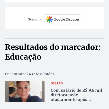
Seguir no
Resultados do marcador:
Educação
Encontramos
437 resultados
GESTÃO
Com salário de R$ 9,6 mil,
diretora pede
afastamento após
declaração polêmica
sobre autismo em Gurupi