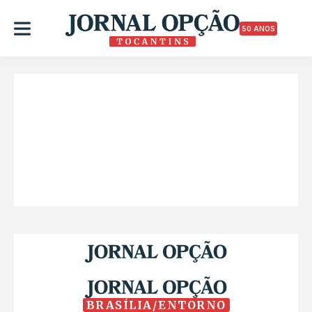
50 ANOS
BRASÍLIA/ENTORNO