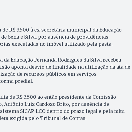
a de R$ 3.500 à ex-secretária municipal da Educação
 de Sena e Silva, por ausência de providências
orias executadas no imóvel utilizado pela pasta.
va da Educação Fernanda Rodrigues da Silva recebeu
isão aponta desvio de finalidade na utilização da ata de
ilização de recursos públicos em serviços
forma predial.
lta de R$ 3.500 ao então presidente da Comissão
, Antônio Luiz Cardozo Brito, por ausência de
sistema SICAP-LCO dentro do prazo legal e pela falta
ta exigida pelo Tribunal de Contas.