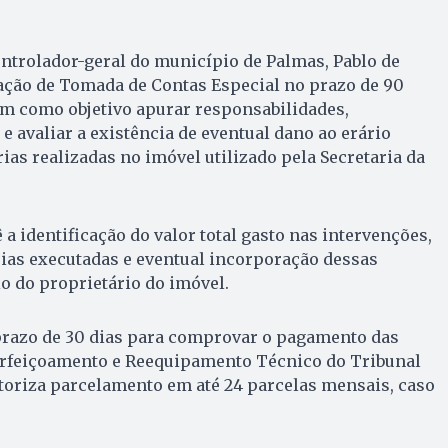
ntrolador-geral do município de Palmas, Pablo de
ação de Tomada de Contas Especial no prazo de 90
em como objetivo apurar responsabilidades,
e avaliar a existência de eventual dano ao erário
ias realizadas no imóvel utilizado pela Secretaria da
a identificação do valor total gasto nas intervenções,
rias executadas e eventual incorporação dessas
o do proprietário do imóvel.
prazo de 30 dias para comprovar o pagamento das
rfeiçoamento e Reequipamento Técnico do Tribunal
toriza parcelamento em até 24 parcelas mensais, caso