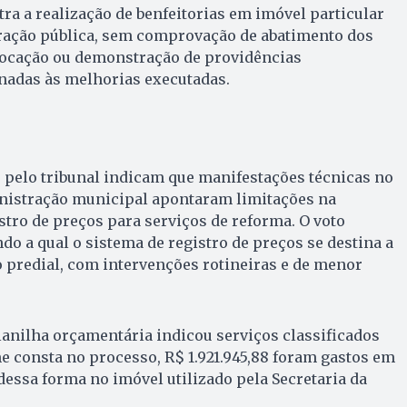
ra a realização de benfeitorias em imóvel particular
tração pública, sem comprovação de abatimento dos
 locação ou demonstração de providências
onadas às melhorias executadas.
pelo tribunal indicam que manifestações técnicas no
nistração municipal apontaram limitações na
istro de preços para serviços de reforma. O voto
o a qual o sistema de registro de preços se destina a
 predial, com intervenções rotineiras e de menor
anilha orçamentária indicou serviços classificados
 consta no processo, R$ 1.921.945,88 foram gastos em
dessa forma no imóvel utilizado pela Secretaria da