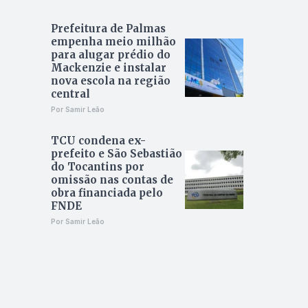
Prefeitura de Palmas
empenha meio milhão
para alugar prédio do
Mackenzie e instalar
nova escola na região
central
Por Samir Leão
TCU condena ex-
prefeito e São Sebastião
do Tocantins por
omissão nas contas de
obra financiada pelo
FNDE
Por Samir Leão