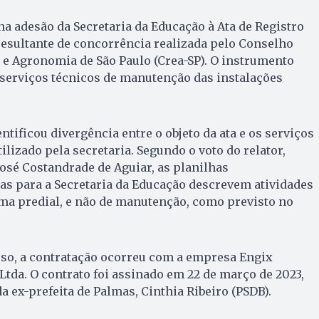
na adesão da Secretaria da Educação à Ata de Registro
resultante de concorrência realizada pelo Conselho
 e Agronomia de São Paulo (Crea-SP). O instrumento
 serviços técnicos de manutenção das instalações
entificou divergência entre o objeto da ata e os serviços
lizado pela secretaria. Segundo o voto do relator,
osé Costandrade de Aguiar, as planilhas
as para a Secretaria da Educação descrevem atividades
rma predial, e não de manutenção, como previsto no
so, a contratação ocorreu com a empresa Engix
Ltda. O contrato foi assinado em 22 de março de 2023,
a ex-prefeita de Palmas, Cinthia Ribeiro (PSDB).