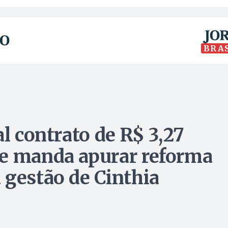
BRA
al contrato de R$ 3,27
 e manda apurar reforma
 gestão de Cinthia