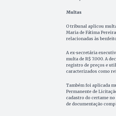
Multas
O tribunal aplicou mult
Maria de Fátima Pereira
relacionadas às benfeit
A ex-secretária executi
multa de R$ 7.000. A dec
registro de preços e ut
caracterizados como re
Também foi aplicada mu
Permanente de Licitação
cadastro do certame no 
de documentação comple