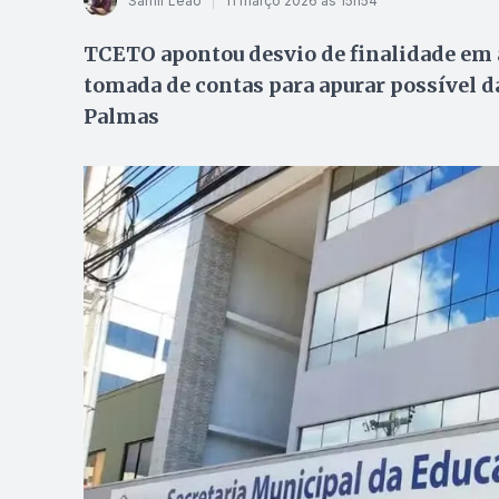
Samir Leão
11 março 2026 às 15h54
TCETO apontou desvio de finalidade em a
tomada de contas para apurar possível da
Palmas