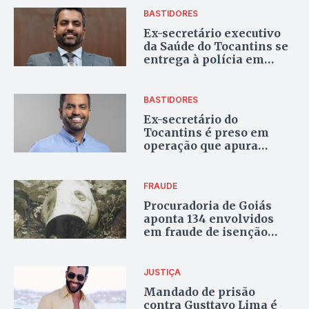
candidatura ao Senado
BASTIDORES
pelo Tocantins
Ex-secretário executivo
da Saúde do Tocantins se
entrega à polícia em
investigação sobre desvio
de R$ 10 milhões em
Goiás
BASTIDORES
Ex-secretário do
Tocantins é preso em
operação que apura
irregularidades na Saúde
de Goiânia
FRAUDE
Procuradoria de Goiás
aponta 134 envolvidos
em fraude de isenção
para vítimas do césio,
incluindo tocantinenses
JUSTIÇA
Mandado de prisão
contra Gusttavo Lima é