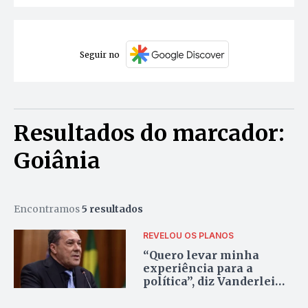
Seguir no
Resultados do marcador:
Goiânia
Encontramos
5 resultados
REVELOU OS PLANOS
“Quero levar minha
experiência para a
política”, diz Vanderlei
Luxemburgo ao
confirmar pré-