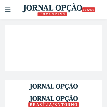
50 ANOS
BRASÍLIA/ENTORNO