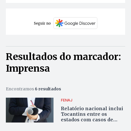
Seguir no
Resultados do marcador:
Imprensa
Encontramos
6 resultados
FENAJ
Relatório nacional inclui
Tocantins entre os
estados com casos de
violência contra
jornalistas em 2024