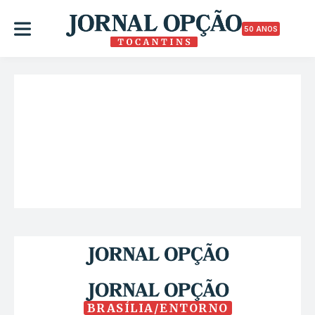
50 ANOS
BRASÍLIA/ENTORNO