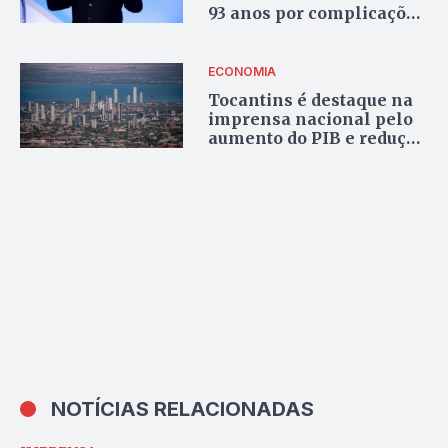
93 anos por complicações
da H1N1
ECONOMIA
Tocantins é destaque na
imprensa nacional pelo
aumento do PIB e redução
do desemprego
NOTÍCIAS RELACIONADAS