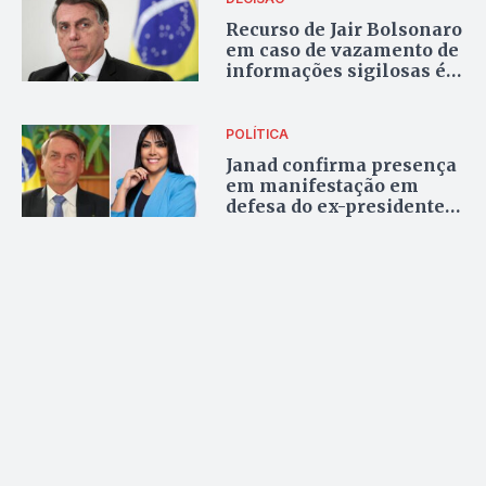
Recurso de Jair Bolsonaro
em caso de vazamento de
informações sigilosas é
negado pelo STF
POLÍTICA
Janad confirma presença
em manifestação em
defesa do ex-presidente
Jair Bolsonaro