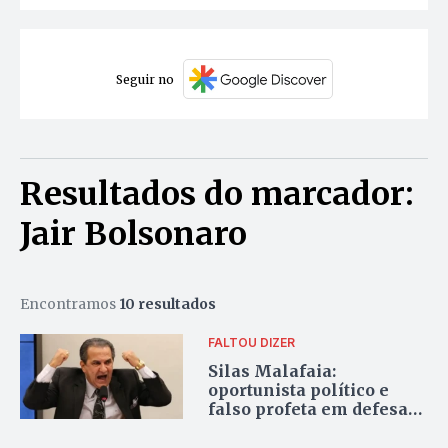
Seguir no
Resultados do marcador:
Jair Bolsonaro
Encontramos
10 resultados
FALTOU DIZER
Silas Malafaia:
oportunista político e
falso profeta em defesa
do próprio poder