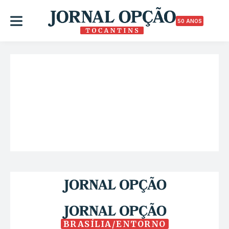
50 ANOS
BRASÍLIA/ENTORNO