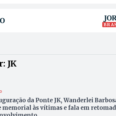
BRA
: JK
O
guração da Ponte JK, Wanderlei Barbos
 memorial às vítimas e fala em retoma
envolvimento