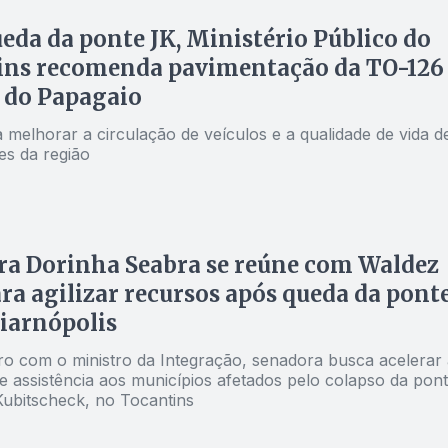
eda da ponte JK, Ministério Público do
ins recomenda pavimentação da TO-126
 do Papagaio
 melhorar a circulação de veículos e a qualidade de vida d
s da região
a Dorinha Seabra se reúne com Waldez
ra agilizar recursos após queda da pont
iarnópolis
o com o ministro da Integração, senadora busca acelerar 
e assistência aos municípios afetados pelo colapso da pon
Kubitscheck, no Tocantins