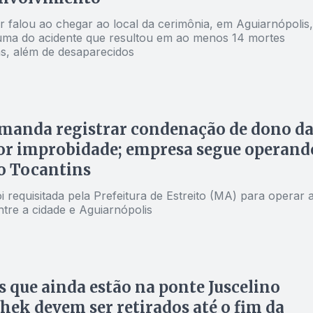
 falou ao chegar ao local da cerimônia, em Aguiarnópolis,
auma do acidente que resultou em ao menos 14 mortes
s, além de desaparecidos
 manda registrar condenação de dono d
or improbidade; empresa segue operand
o Tocantins
 requisitada pela Prefeitura de Estreito (MA) para operar 
ntre a cidade e Aguiarnópolis
s que ainda estão na ponte Juscelino
hek devem ser retirados até o fim da