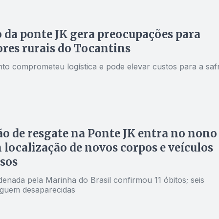
 da ponte JK gera preocupações para
res rurais do Tocantins
o comprometeu logística e pode elevar custos para a saf
o de resgate na Ponte JK entra no nono
 localização de novos corpos e veículos
sos
enada pela Marinha do Brasil confirmou 11 óbitos; seis
guem desaparecidas