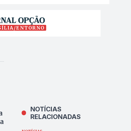
SÍLIA/ENTORNO
NOTÍCIAS
a
RELACIONADAS
da