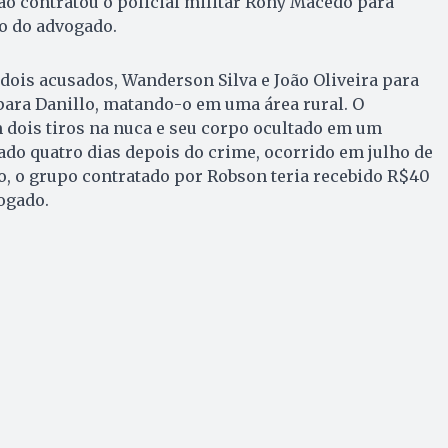
ão contratou o policial militar Rony Macedo para
to do advogado.
 dois acusados, Wanderson Silva e João Oliveira para
ra Danillo, matando-o em uma área rural. O
 dois tiros na nuca e seu corpo ocultado em um
do quatro dias depois do crime, ocorrido em julho de
o, o grupo contratado por Robson teria recebido R$40
vogado.