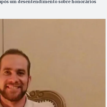
 após um desentendimento sobre honorários