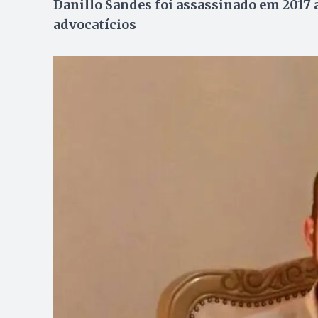
Danillo Sandes foi assassinado em 2017
advocatícios