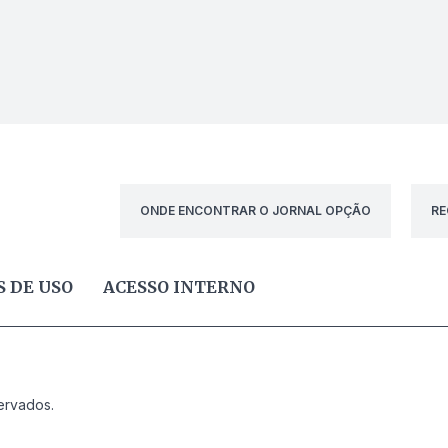
ONDE ENCONTRAR O JORNAL OPÇÃO
RE
 DE USO
ACESSO INTERNO
ervados.