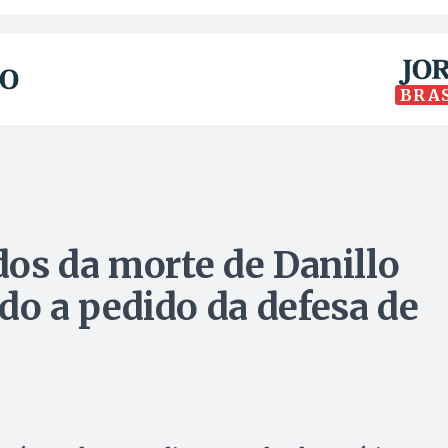
BRA
os da morte de Danillo
o a pedido da defesa de