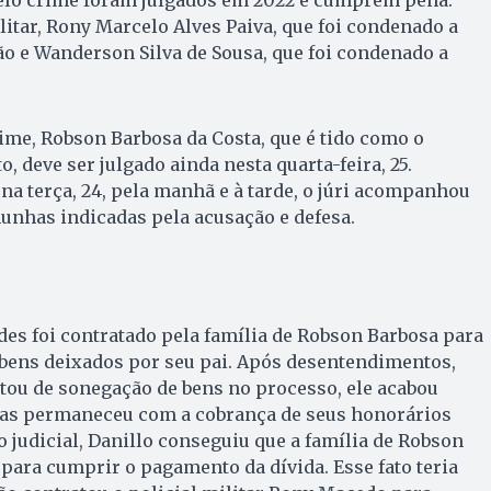
litar, Rony Marcelo Alves Paiva, que foi condenado a
ão e Wanderson Silva de Sousa, que foi condenado a
ime, Robson Barbosa da Costa, que é tido como o
 deve ser julgado ainda nesta quarta-feira, 25.
 na terça, 24, pela manhã e à tarde, o júri acompanhou
unhas indicadas pela acusação e defesa.
es foi contratado pela família de Robson Barbosa para
 bens deixados por seu pai. Após desentendimentos,
tou de sonegação de bens no processo, ele acabou
as permaneceu com a cobrança de seus honorários
 judicial, Danillo conseguiu que a família de Robson
ara cumprir o pagamento da dívida. Esse fato teria