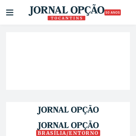
50 ANOS
BRASÍLIA/ENTORNO