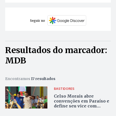
Seguir no
Resultados do marcador:
MDB
Encontramos
17 resultados
BASTIDORES
Celso Morais abre
convenções em Paraíso e
define seu vice com
evento lotado