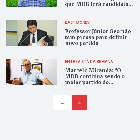
que MDB terá candidato
próprio
BASTIDORES
Professor Júnior Geo não
tem pressa para definir
novo partido
ENTREVISTA DA SEMANA
Marcelo Miranda: “O
MDB continua sendo o
maior partido do
Tocantins”
←
2