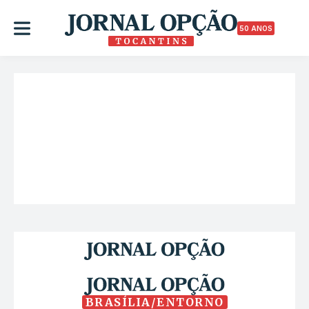
50 ANOS
BRASÍLIA/ENTORNO