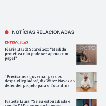
NOTÍCIAS RELACIONADAS
ENTREVISTAS
Flávia Hardt Schreiner: “Medida
protetiva não pode ser apenas um
papel”
“Precisamos governar para os
desprivilegiados”, diz Witer Naves ao
defender projeto para o Tocantins
Ivanete Lima: “Se eu estou filiada e
sou do PSD, por que não posso