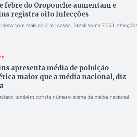
de febre do Oropouche aumentam e
ns registra oito infecções
idera com mais de 3 mil casos; Brasil soma 7.653 infecçõe
TE
ns apresenta média de poluição
rica maior que a média nacional, diz
a
 estado também consta número acima da média nacional