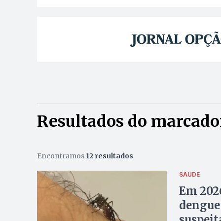
Resultados do marcador
Encontramos
12 resultados
SAÚDE
Em 2026
dengue 
suspeit