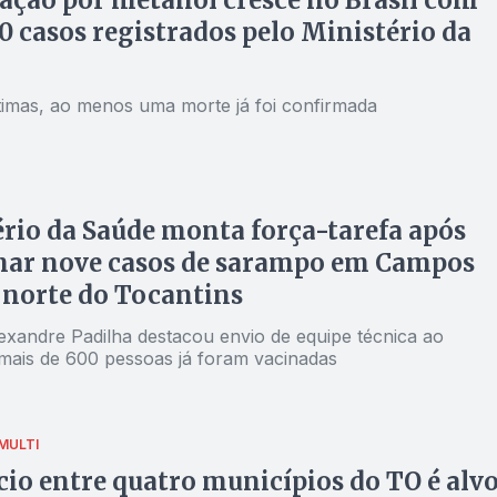
ação por metanol cresce no Brasil com
0 casos registrados pelo Ministério da
ítimas, ao menos uma morte já foi confirmada
rio da Saúde monta força-tarefa após
mar nove casos de sarampo em Campos
 norte do Tocantins
lexandre Padilha destacou envio de equipe técnica ao
município; mais de 600 pessoas já foram vacinadas
MULTI
io entre quatro municípios do TO é alv