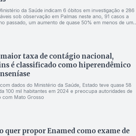
inistério da Saúde indicam 6 óbitos em investigação e 286
áveis sob observação em Palmas neste ano, 91 casos a
ano passado, um aumento de quase 50% em menos de um
maior taxa de contágio nacional,
ns é classificado como hiperendêmico
anseníase
com dados do Ministério da Saúde, Estado teve quase 58
da 100 mil habitantes em 2024 e preocupa autoridades de
o com Mato Grosso
o quer propor Enamed como exame de