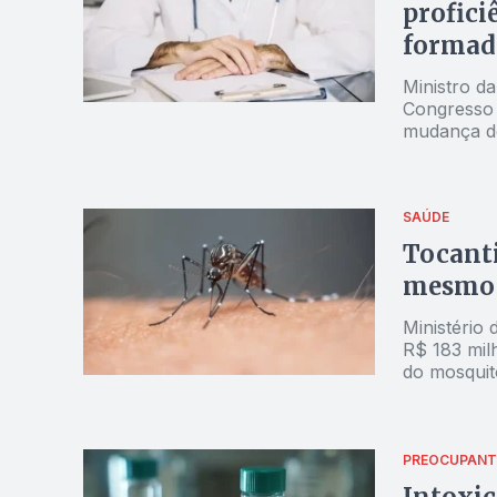
profici
formad
Ministro da
Congresso 
mudança de
SAÚDE
Tocanti
mesmo 
Ministério
R$ 183 mil
do mosquit
PREOCUPANT