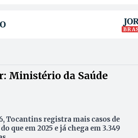
BRA
: Ministério da Saúde
, Tocantins registra mais casos de
do que em 2025 e já chega em 3.349
as