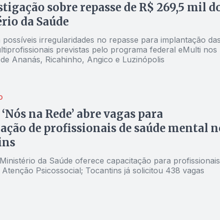
stigação sobre repasse de R$ 269,5 mil d
rio da Saúde
possíveis irregularidades no repasse para implantação da
tiprofissionais previstas pelo programa federal eMulti nos
 de Ananás, Ricahinho, Angico e Luzinópolis
O
 ‘Nós na Rede’ abre vagas para
cação de profissionais de saúde mental n
ins
Ministério da Saúde oferece capacitação para profissionais
Atenção Psicossocial; Tocantins já solicitou 438 vagas