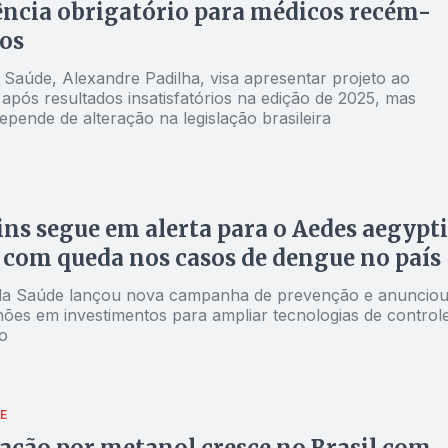
ência obrigatório para médicos recém-
os
 Saúde, Alexandre Padilha, visa apresentar projeto ao
após resultados insatisfatórios na edição de 2025, mas
pende de alteração na legislação brasileira
ns segue em alerta para o Aedes aegypti
com queda nos casos de dengue no país
 da Saúde lançou nova campanha de prevenção e anuncio
hões em investimentos para ampliar tecnologias de control
o
E