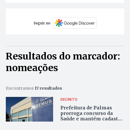
Seguir no
Resultados do marcador:
nomeações
Encontramos
17 resultados
DECRETO
Prefeitura de Palmas
prorroga concurso da
Saúde e mantém cadastro
de aprovados até 2028