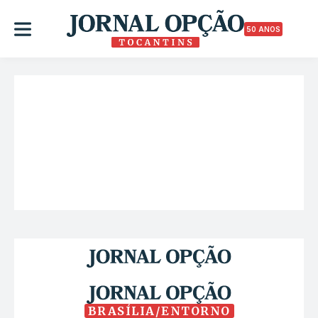
50 ANOS
BRASÍLIA/ENTORNO