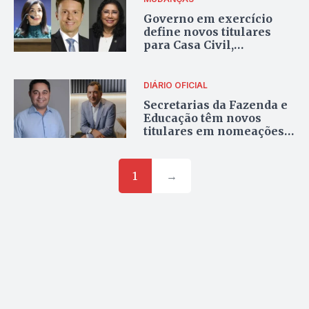
Governo em exercício
define novos titulares
para Casa Civil,
Controladoria e Ameto
DIÁRIO OFICIAL
Secretarias da Fazenda e
Educação têm novos
titulares em nomeações
do governo do Tocantins
1
→