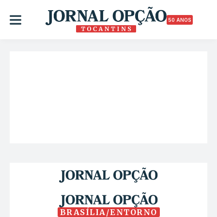
50 ANOS
BRASÍLIA/ENTORNO