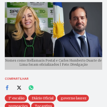
Nomes como Stellamaris Postal e Carlos Humberto Duarte de
Lima foram oficializados | Foto: Divulgação
COMPARTILHAR
1° escalão
Diário Oficial
governo laurez
nomeações
Tocantins