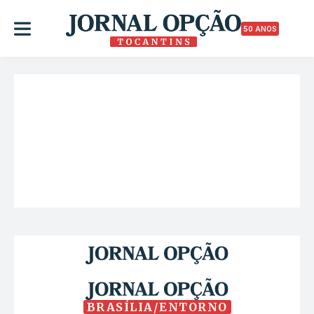
50 ANOS
BRASÍLIA/ENTORNO