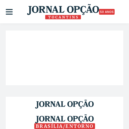
50 ANOS
BRASÍLIA/ENTORNO