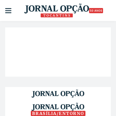
50 ANOS
BRASÍLIA/ENTORNO