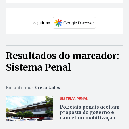
Seguir no
Resultados do marcador:
Sistema Penal
Encontramos
3 resultados
SISTEMA PENAL
Policiais penais aceitam
proposta do governo e
cancelam mobilização
prevista esta terça-feira