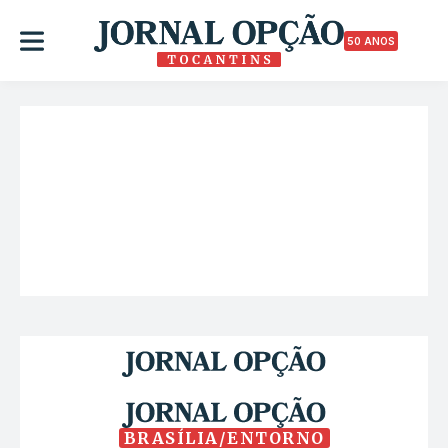
50 ANOS
BRASÍLIA/ENTORNO