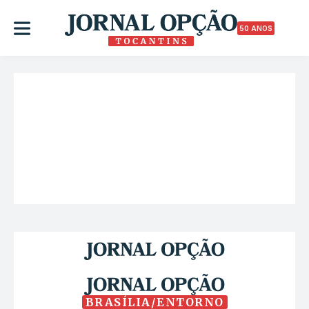
50 ANOS
BRASÍLIA/ENTORNO