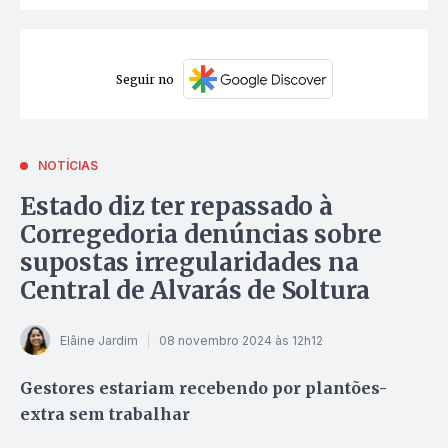
Seguir no
NOTÍCIAS
Estado diz ter repassado à
Corregedoria denúncias sobre
supostas irregularidades na
Central de Alvarás de Soltura
Elâine Jardim
08 novembro 2024 às 12h12
Gestores estariam recebendo por plantões-
extra sem trabalhar