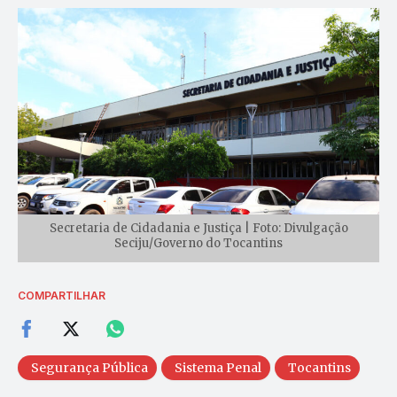
Secretaria de Cidadania e Justiça | Foto: Divulgação
Seciju/Governo do Tocantins
COMPARTILHAR
Segurança Pública
Sistema Penal
Tocantins