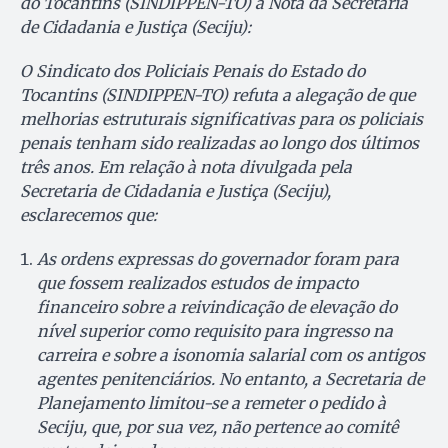
do Tocantins (SINDIPPEN-TO) à Nota da Secretaria
de Cidadania e Justiça (Seciju):
O Sindicato dos Policiais Penais do Estado do
Tocantins (SINDIPPEN-TO) refuta a alegação de que
melhorias estruturais significativas para os policiais
penais tenham sido realizadas ao longo dos últimos
três anos. Em relação à nota divulgada pela
Secretaria de Cidadania e Justiça (Seciju),
esclarecemos que:
As ordens expressas do governador foram para
que fossem realizados estudos de impacto
financeiro sobre a reivindicação de elevação do
nível superior como requisito para ingresso na
carreira e sobre a isonomia salarial com os antigos
agentes penitenciários. No entanto, a Secretaria de
Planejamento limitou-se a remeter o pedido à
Seciju, que, por sua vez, não pertence ao comitê