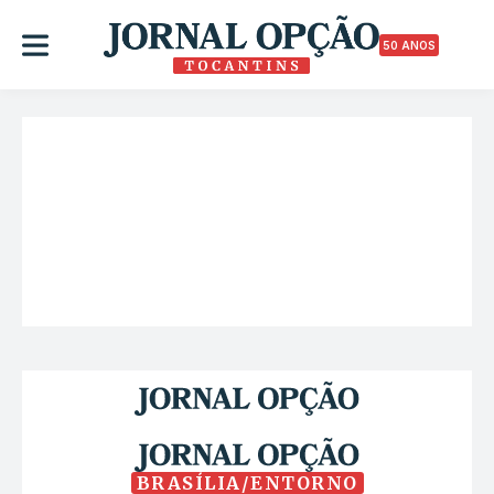
50 ANOS
BRASÍLIA/ENTORNO