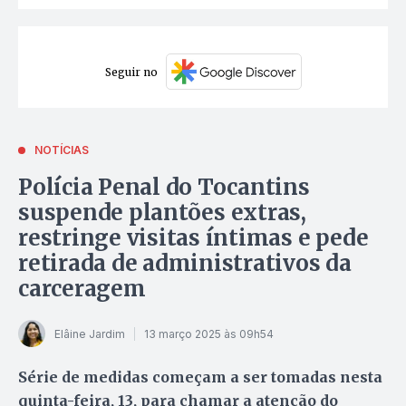
Seguir no
NOTÍCIAS
Polícia Penal do Tocantins
suspende plantões extras,
restringe visitas íntimas e pede
retirada de administrativos da
carceragem
Elâine Jardim
13 março 2025 às 09h54
Série de medidas começam a ser tomadas nesta
quinta-feira, 13, para chamar a atenção do