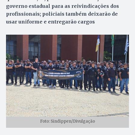
governo estadual para as reivindicações dos
profissionais; policiais também deixarão de
usar uniforme e entregarão cargos
Foto: Sindippen/Divulgação