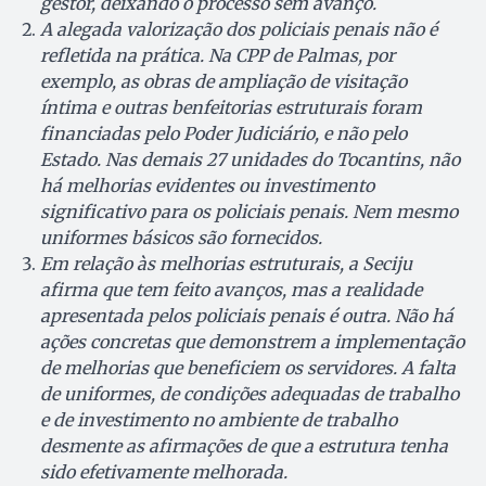
gestor, deixando o processo sem avanço.
A alegada valorização dos policiais penais não é
refletida na prática. Na CPP de Palmas, por
exemplo, as obras de ampliação de visitação
íntima e outras benfeitorias estruturais foram
financiadas pelo Poder Judiciário, e não pelo
Estado. Nas demais 27 unidades do Tocantins, não
há melhorias evidentes ou investimento
significativo para os policiais penais. Nem mesmo
uniformes básicos são fornecidos.
Em relação às melhorias estruturais, a Seciju
afirma que tem feito avanços, mas a realidade
apresentada pelos policiais penais é outra. Não há
ações concretas que demonstrem a implementação
de melhorias que beneficiem os servidores. A falta
de uniformes, de condições adequadas de trabalho
e de investimento no ambiente de trabalho
desmente as afirmações de que a estrutura tenha
sido efetivamente melhorada.