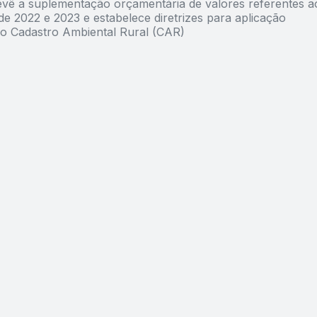
vê a suplementação orçamentária de valores referentes a
de 2022 e 2023 e estabelece diretrizes para aplicação
no Cadastro Ambiental Rural (CAR)