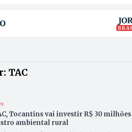
BRA
r: TAC
TE
C, Tocantins vai investir R$ 30 milhões
stro ambiental rural