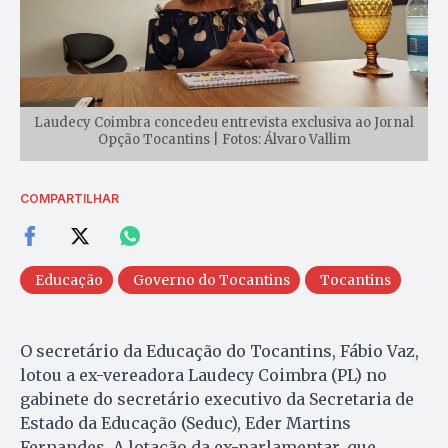
Laudecy Coimbra concedeu entrevista exclusiva ao Jornal
Opção Tocantins | Fotos: Álvaro Vallim
COMPARTILHAR
Educação
Governo do Tocantins
Tocantins
O secretário da Educação do Tocantins, Fábio Vaz,
lotou a ex-vereadora Laudecy Coimbra (PL) no
gabinete do secretário executivo da Secretaria de
Estado da Educação (Seduc), Eder Martins
Fernandes. A lotação da ex-parlamentar, que