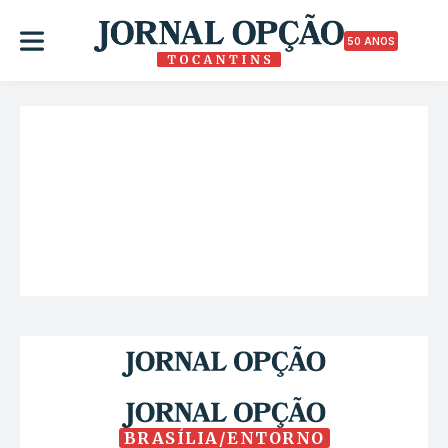
50 ANOS
BRASÍLIA/ENTORNO