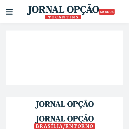
50 ANOS
BRASÍLIA/ENTORNO