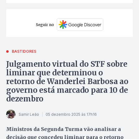
Seguir no
BASTIDORES
Julgamento virtual do STF sobre
liminar que determinou o
retorno de Wanderlei Barbosa ao
governo está marcado para 10 de
dezembro
Samir Leão
05 dezembro 2025 às 17h16
Ministros da Segunda Turma vão analisar a
decisão que concedeu liminar para o retorno