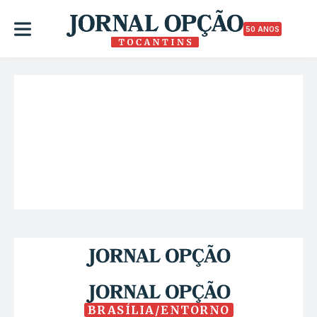
50 ANOS
BRASÍLIA/ENTORNO