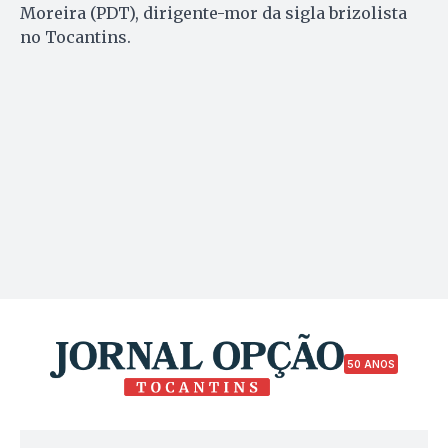
Moreira (PDT), dirigente-mor da sigla brizolista
no Tocantins.
50 ANOS