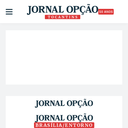
50 ANOS
BRASÍLIA/ENTORNO