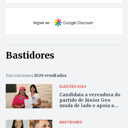
Seguir no
Bastidores
Encontramos
1029 resultados
ELEIÇÕES 2024
Candidata a vereadora do
partido de Júnior Geo
muda de lado e apoia a
campanha de Janad
Valcari
BASTIDORES