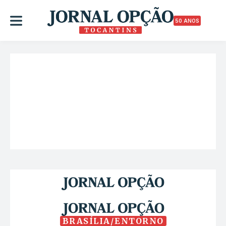
50 ANOS
BRASÍLIA/ENTORNO