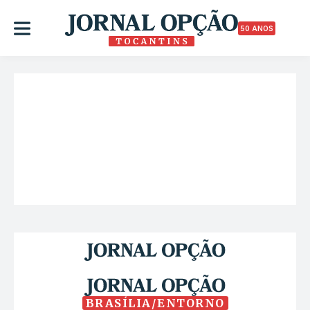
50 ANOS
BRASÍLIA/ENTORNO