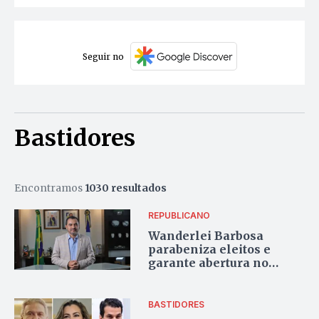
Seguir no
Bastidores
Encontramos
1030 resultados
REPUBLICANO
Wanderlei Barbosa
parabeniza eleitos e
garante abertura no
Palácio “independente de
afinidades partidárias”
BASTIDORES