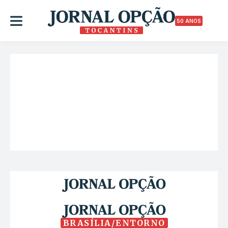
50 ANOS
BRASÍLIA/ENTORNO