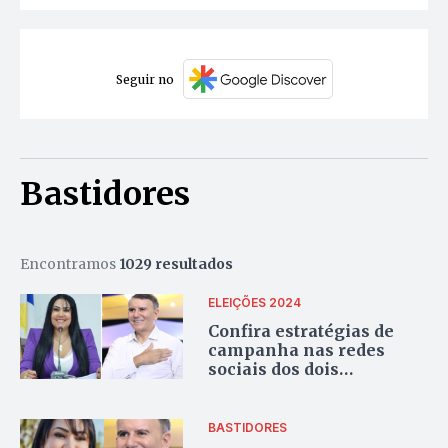
Seguir no
Bastidores
Encontramos
1029 resultados
ELEIÇÕES 2024
Confira estratégias de
campanha nas redes
sociais dos dois
candidatos ao segundo
turno em Palmas
BASTIDORES