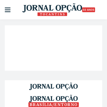
50 ANOS
BRASÍLIA/ENTORNO