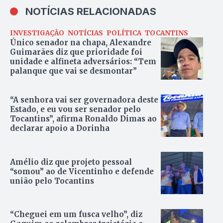
NOTÍCIAS RELACIONADAS
INVESTIGAÇÃO
NOTÍCIAS
POLÍTICA
TOCANTINS
Único senador na chapa, Alexandre
Guimarães diz que prioridade foi
unidade e alfineta adversários: “Tem
palanque que vai se desmontar”
“A senhora vai ser governadora deste
Estado, e eu vou ser senador pelo
Tocantins”, afirma Ronaldo Dimas ao
declarar apoio a Dorinha
Amélio diz que projeto pessoal
“somou” ao de Vicentinho e defende
união pelo Tocantins
“Cheguei em um fusca velho”, diz