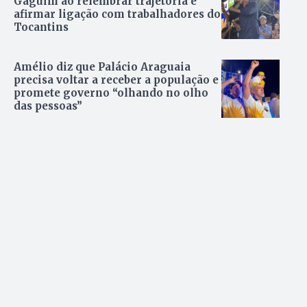
Gaguim ao relembrar trajetória e
afirmar ligação com trabalhadores do
Tocantins
Amélio diz que Palácio Araguaia
precisa voltar a receber a população e
promete governo “olhando no olho
das pessoas”