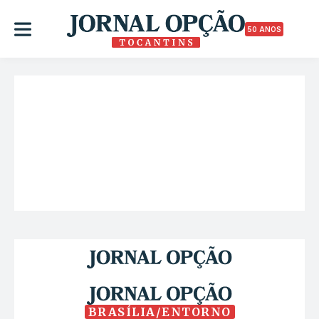
50 ANOS
BRASÍLIA/ENTORNO