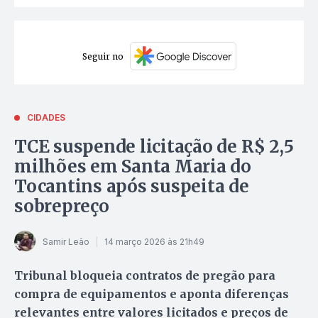
Seguir no
CIDADES
TCE suspende licitação de R$ 2,5
milhões em Santa Maria do
Tocantins após suspeita de
sobrepreço
Samir Leão
14 março 2026 às 21h49
Tribunal bloqueia contratos de pregão para
compra de equipamentos e aponta diferenças
relevantes entre valores licitados e preços de