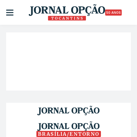
50 ANOS
BRASÍLIA/ENTORNO