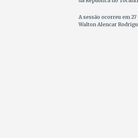
da República no Tocanti
A sessão ocorreu em 27 
Walton Alencar Rodrigu