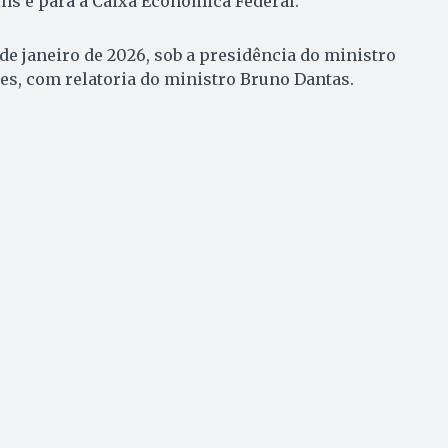
ns e para a Caixa Econômica Federal.
de janeiro de 2026, sob a presidência do ministro
es, com relatoria do ministro Bruno Dantas.