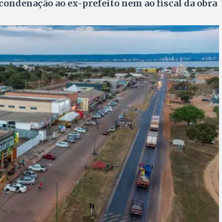
ondenação ao ex-prefeito nem ao fiscal da obra