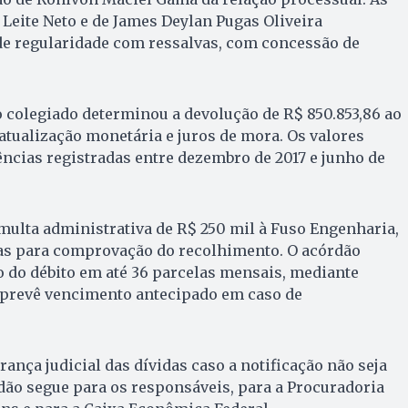
Leite Neto e de James Deylan Pugas Oliveira
e regularidade com ressalvas, com concessão de
 colegiado determinou a devolução de R$ 850.853,86 ao
tualização monetária e juros de mora. Os valores
ências registradas entre dezembro de 2017 e junho de
ulta administrativa de R$ 250 mil à Fuso Engenharia,
as para comprovação do recolhimento. O acórdão
 do débito em até 36 parcelas mensais, mediante
 prevê vencimento antecipado em caso de
rança judicial das dívidas caso a notificação não seja
dão segue para os responsáveis, para a Procuradoria