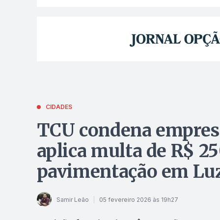
CIDADES
TCU condena empresa
aplica multa de R$ 2
pavimentação em Lu
Samir Leão
05 fevereiro 2026 às 19h27