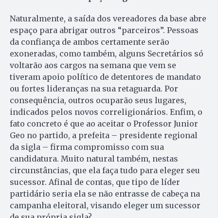
Naturalmente, a saída dos vereadores da base abre
espaço para abrigar outros “parceiros”. Pessoas
da confiança de ambos certamente serão
exoneradas, como também, alguns Secretários só
voltarão aos cargos na semana que vem se
tiveram apoio político de detentores de mandato
ou fortes lideranças na sua retaguarda. Por
consequência, outros ocuparão seus lugares,
indicados pelos novos correligionários. Enfim, o
fato concreto é que ao aceitar o Professor Junior
Geo no partido, a prefeita – presidente regional
da sigla – firma compromisso com sua
candidatura. Muito natural também, nestas
circunstâncias, que ela faça tudo para eleger seu
sucessor. Afinal de contas, que tipo de líder
partidário seria ela se não entrasse de cabeça na
campanha eleitoral, visando eleger um sucessor
de sua própria sigla?