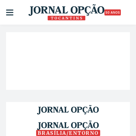
50 ANOS
BRASÍLIA/ENTORNO