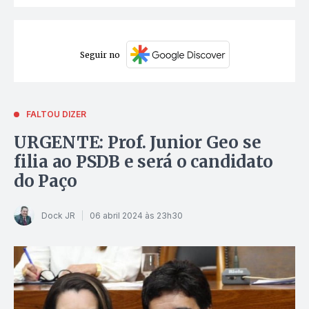
Seguir no
FALTOU DIZER
URGENTE: Prof. Junior Geo se
filia ao PSDB e será o candidato
do Paço
Dock JR
06 abril 2024 às 23h30