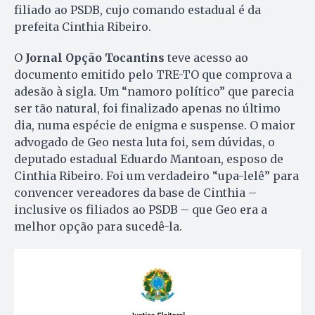
filiado ao PSDB, cujo comando estadual é da
prefeita Cinthia Ribeiro.
O
Jornal Opção Tocantins
teve acesso ao
documento emitido pelo TRE-TO que comprova a
adesão à sigla. Um “namoro político” que parecia
ser tão natural, foi finalizado apenas no último
dia, numa espécie de enigma e suspense. O maior
advogado de Geo nesta luta foi, sem dúvidas, o
deputado estadual Eduardo Mantoan, esposo de
Cinthia Ribeiro. Foi um verdadeiro “upa-lelê” para
convencer vereadores da base de Cinthia –
inclusive os filiados ao PSDB – que Geo era a
melhor opção para sucedê-la.