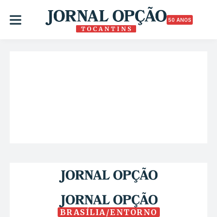
50 ANOS
BRASÍLIA/ENTORNO