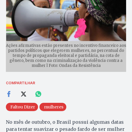
Ações afirmativas estão presentes no incentivo financeiro aos
partidos políticos que elegerem mulheres, no percentual do
tempo de propaganda eleitoral e partidária, na cota de
gênero, bem como na criminalização da violência contra a
mulher l Foto: Ondas da Resistência
COMPARTILHAR
Faltou Dizer
mulheres
No mês de outubro, o Brasil possui algumas datas
para tentar suavizar o pesado fardo de ser mulher