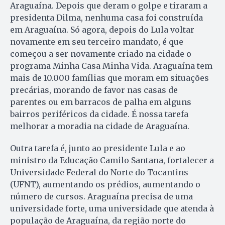
Araguaína. Depois que deram o golpe e tiraram a
presidenta Dilma, nenhuma casa foi construída
em Araguaína. Só agora, depois do Lula voltar
novamente em seu terceiro mandato, é que
começou a ser novamente criado na cidade o
programa Minha Casa Minha Vida. Araguaína tem
mais de 10.000 famílias que moram em situações
precárias, morando de favor nas casas de
parentes ou em barracos de palha em alguns
bairros periféricos da cidade. É nossa tarefa
melhorar a moradia na cidade de Araguaína.
Outra tarefa é, junto ao presidente Lula e ao
ministro da Educação Camilo Santana, fortalecer a
Universidade Federal do Norte do Tocantins
(UFNT), aumentando os prédios, aumentando o
número de cursos. Araguaína precisa de uma
universidade forte, uma universidade que atenda à
população de Araguaína, da região norte do