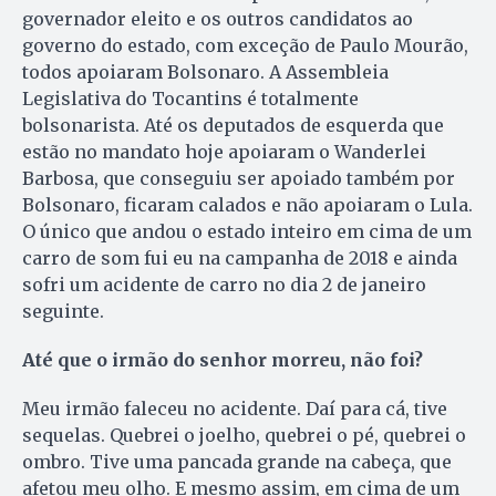
governador eleito e os outros candidatos ao
governo do estado, com exceção de Paulo Mourão,
todos apoiaram Bolsonaro. A Assembleia
Legislativa do Tocantins é totalmente
bolsonarista. Até os deputados de esquerda que
estão no mandato hoje apoiaram o Wanderlei
Barbosa, que conseguiu ser apoiado também por
Bolsonaro, ficaram calados e não apoiaram o Lula.
O único que andou o estado inteiro em cima de um
carro de som fui eu na campanha de 2018 e ainda
sofri um acidente de carro no dia 2 de janeiro
seguinte.
Até que o irmão do senhor morreu, não foi?
Meu irmão faleceu no acidente. Daí para cá, tive
sequelas. Quebrei o joelho, quebrei o pé, quebrei o
ombro. Tive uma pancada grande na cabeça, que
afetou meu olho. E mesmo assim, em cima de um