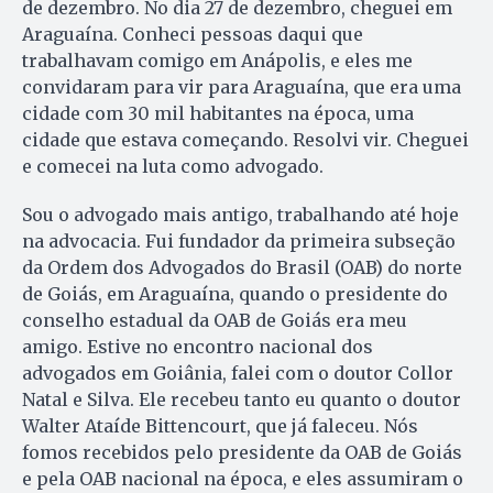
de dezembro. No dia 27 de dezembro, cheguei em
Araguaína. Conheci pessoas daqui que
trabalhavam comigo em Anápolis, e eles me
convidaram para vir para Araguaína, que era uma
cidade com 30 mil habitantes na época, uma
cidade que estava começando. Resolvi vir. Cheguei
e comecei na luta como advogado.
Sou o advogado mais antigo, trabalhando até hoje
na advocacia. Fui fundador da primeira subseção
da Ordem dos Advogados do Brasil (OAB) do norte
de Goiás, em Araguaína, quando o presidente do
conselho estadual da OAB de Goiás era meu
amigo. Estive no encontro nacional dos
advogados em Goiânia, falei com o doutor Collor
Natal e Silva. Ele recebeu tanto eu quanto o doutor
Walter Ataíde Bittencourt, que já faleceu. Nós
fomos recebidos pelo presidente da OAB de Goiás
e pela OAB nacional na época, e eles assumiram o