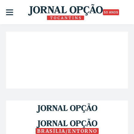
50 ANOS
BRASÍLIA/ENTORNO