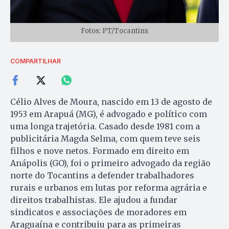
Fotos: PT/Tocantins
COMPARTILHAR
Célio Alves de Moura, nascido em 13 de agosto de
1953 em Arapuá (MG), é advogado e político com
uma longa trajetória. Casado desde 1981 com a
publicitária Magda Selma, com quem teve seis
filhos e nove netos. Formado em direito em
Anápolis (GO), foi o primeiro advogado da região
norte do Tocantins a defender trabalhadores
rurais e urbanos em lutas por reforma agrária e
direitos trabalhistas. Ele ajudou a fundar
sindicatos e associações de moradores em
Araguaína e contribuiu para as primeiras