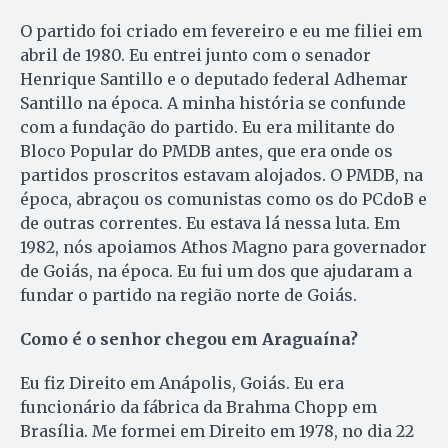
O partido foi criado em fevereiro e eu me filiei em
abril de 1980. Eu entrei junto com o senador
Henrique Santillo e o deputado federal Adhemar
Santillo na época. A minha história se confunde
com a fundação do partido. Eu era militante do
Bloco Popular do PMDB antes, que era onde os
partidos proscritos estavam alojados. O PMDB, na
época, abraçou os comunistas como os do PCdoB e
de outras correntes. Eu estava lá nessa luta. Em
1982, nós apoiamos Athos Magno para governador
de Goiás, na época. Eu fui um dos que ajudaram a
fundar o partido na região norte de Goiás.
C
omo é o senhor chegou em Araguaína?
Eu fiz Direito em Anápolis, Goiás. Eu era
funcionário da fábrica da Brahma Chopp em
Brasília. Me formei em Direito em 1978, no dia 22