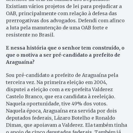
Existiam vários projetos de lei para prejudicar a
OAB, principalmente com relação à defesa das
prerrogativas dos advogados. Defendi com afinco
a luta pela manutenção de uma OAB forte e
resistente no Brasil.
E nessa história que o senhor tem construído, o
que o motiva a ser pré-candidato a prefeito de
Araguaína?
Sou pré-candidato a prefeito de Araguaína pela
terceira vez. Na primeira eleição em 2004,
disputei a eleição com a ex-prefeita Valderez
Castelo Branco, que era candidata à reeleição.
Naquela oportunidade, tive 49% dos votos.
Naquela época, Araguaína era servida por dois
deputados federais, Lázaro Botelho e Ronaldo
Dimas, que apoiavam a Valderez. Ela também tinha
o apoio de cinco deputados federais. Também já