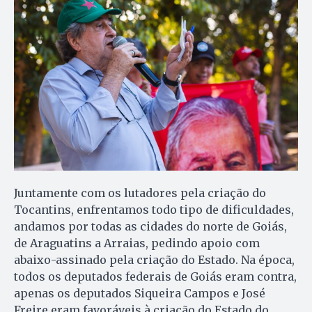
Juntamente com os lutadores pela criação do
Tocantins, enfrentamos todo tipo de dificuldades,
andamos por todas as cidades do norte de Goiás,
de Araguatins a Arraias, pedindo apoio com
abaixo-assinado pela criação do Estado. Na época,
todos os deputados federais de Goiás eram contra,
apenas os deputados Siqueira Campos e José
Freire eram favoráveis à criação do Estado do