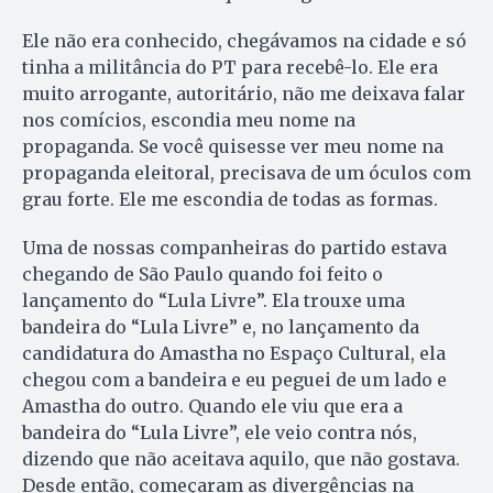
Ele não era conhecido, chegávamos na cidade e só
tinha a militância do PT para recebê-lo. Ele era
muito arrogante, autoritário, não me deixava falar
nos comícios, escondia meu nome na
propaganda. Se você quisesse ver meu nome na
propaganda eleitoral, precisava de um óculos com
grau forte. Ele me escondia de todas as formas.
Uma de nossas companheiras do partido
estava
chegando de São Paulo quando foi feito o
lançamento do “Lula Livre”. Ela trouxe uma
bandeira do “Lula Livre” e, no lançamento da
candidatura do Amastha no Espaço Cultural, ela
chegou com a bandeira e eu peguei de um lado e
Amastha do outro. Quando ele viu que era a
bandeira do “Lula Livre”, ele veio contra nós,
dizendo que não aceitava aquilo, que não gostava.
Desde então, começaram as divergências na