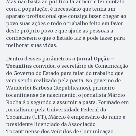
Mas não basta ao político falar bem e ter contato
com a população, é necessário que tenha um
aparato profissional que consiga fazer chegar ao
povo suas ações e todo o trabalho feito em favor
deste próprio povo e que ajude as pessoas a
conhecerem o que o Estado faz e pode fazer para
melhorar suas vidas.
Dentro desses parâmetros o
Jornal Opção –
Tocantins
convidou o secretário de Comunicação
do Governo do Estado para falar do trabalho que
vem sendo realizado pela pasta. No governo de
Wanderlei Barbosa (Republicanos), primeiro
tocantinense de nascimento, o jornalista Márcio
Rocha é o segundo a assumir a pasta. Formado em
Jornalismo pela Universidade Federal do
Tocantins (UFT), Márcio é empresário do ramo e
presidente licenciado da Associação
Tocantinense dos Veículos de Comunicação