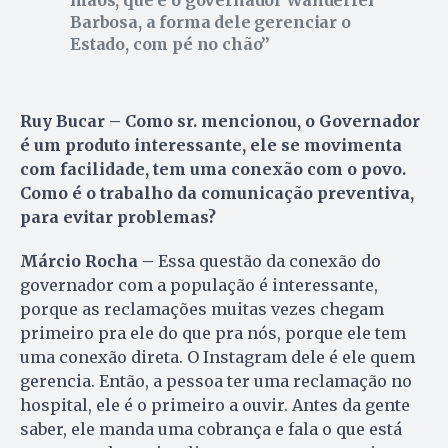
Barbosa, a forma dele gerenciar o
Estado, com pé no chão
Ruy Bucar – Como sr. mencionou, o Governador
é um produto interessante, ele se movimenta
com facilidade, tem uma conexão com o povo.
Como é o trabalho da comunicação preventiva,
para evitar problemas?
Márcio Rocha –
Essa questão da conexão do
governador com a população é interessante,
porque as reclamações muitas vezes chegam
primeiro pra ele do que pra nós, porque ele tem
uma conexão direta. O Instagram dele é ele quem
gerencia. Então, a pessoa ter uma reclamação no
hospital, ele é o primeiro a ouvir. Antes da gente
saber, ele manda uma cobrança e fala o que está