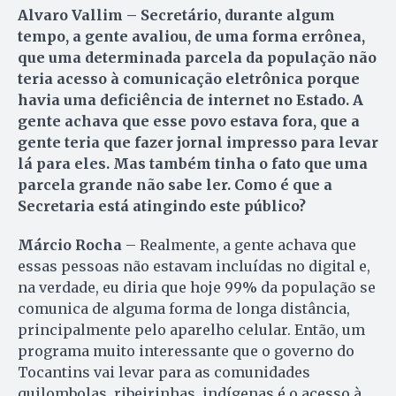
Alvaro Vallim – Secretário, durante algum
tempo, a gente avaliou, de uma forma errônea,
que uma determinada parcela da população não
teria acesso à comunicação eletrônica porque
havia uma deficiência de internet no Estado. A
gente achava que esse povo estava fora, que a
gente teria que fazer jornal impresso para levar
lá para eles. Mas também tinha o fato que uma
parcela grande não sabe ler. Como é que a
Secretaria está atingindo este público?
Márcio Rocha
– Realmente, a gente achava que
essas pessoas não estavam incluídas no digital e,
na verdade, eu diria que hoje 99% da população se
comunica de alguma forma de longa distância,
principalmente pelo aparelho celular. Então, um
programa muito interessante que o governo do
Tocantins vai levar para as comunidades
quilombolas, ribeirinhas, indígenas é o acesso à