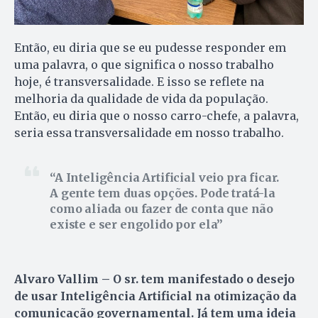
Então, eu diria que se eu pudesse responder em
uma palavra, o que significa o nosso trabalho
hoje, é transversalidade. E isso se reflete na
melhoria da qualidade de vida da população.
Então, eu diria que o nosso carro-chefe, a palavra,
seria essa transversalidade em nosso trabalho.
A Inteligência Artificial veio pra ficar.
A gente tem duas opções. Pode tratá-la
como aliada ou fazer de conta que não
existe e ser engolido por ela
Alvaro Vallim – O sr. tem manifestado o desejo
de usar Inteligência Artificial na otimização da
comunicação governamental. Já tem uma ideia