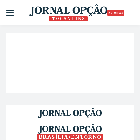
50 ANOS
BRASÍLIA/ENTORNO