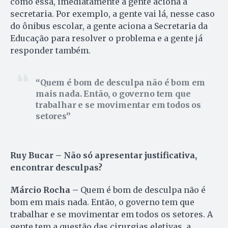
como essa, imediatamente a gente aciona a
secretaria. Por exemplo, a gente vai lá, nesse caso
do ônibus escolar, a gente aciona a Secretaria da
Educação para resolver o problema e a gente já
responder também.
Quem é bom de desculpa não é bom em
mais nada. Então, o governo tem que
trabalhar e se movimentar em todos os
setores
Ruy Bucar – Não só apresentar justificativa,
encontrar desculpas?
Márcio Rocha –
Quem é bom de desculpa não é
bom em mais nada. Então, o governo tem que
trabalhar e se movimentar em todos os setores. A
gente tem a questão das cirurgias eletivas, a