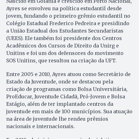
Nascido em Goiânia e crescido em Porto Nacional,
Ayres se envolveu na política estudantil desde
jovem, fundando o primeiro grêmio estudantil no
Colégio Estadual Frederico Pedreira e presidindo
a União Estadual dos Estudantes Secundaristas
(UEES). Ele também foi presidente dos Centros
Acadêmicos dos Cursos de Direito da Unirg e
Unitins e foi um dos defensores do movimento
SOS Unitins, que resultou na criação da UFT.
Entre 2005 e 2010, Ayres atuou como Secretário de
Estado da Juventude, onde se destacou pela
criação de programas como Bolsa Universitária,
ProEducar, Juventude Cidadã, Pró-Jovem e Bolsa
Estágio, além de ter implantado centros da
juventude em mais de 100 municípios. Sua atuação
na área de juventude lhe rendeu prêmios
nacionais e internacionais.