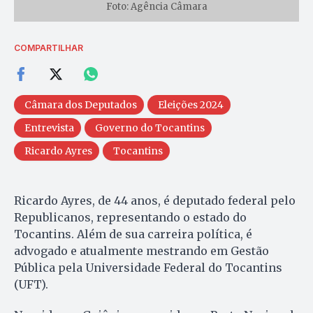
Foto: Agência Câmara
COMPARTILHAR
Câmara dos Deputados
Eleições 2024
Entrevista
Governo do Tocantins
Ricardo Ayres
Tocantins
Ricardo Ayres, de 44 anos, é deputado federal pelo
Republicanos, representando o estado do
Tocantins. Além de sua carreira política, é
advogado e atualmente mestrando em Gestão
Pública pela Universidade Federal do Tocantins
(UFT).