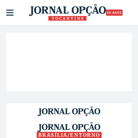
50 ANOS
BRASÍLIA/ENTORNO