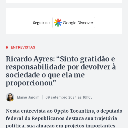
Seguir no
ENTREVISTAS
Ricardo Ayres: “Sinto gratidão e
responsabilidade por devolver à
sociedade o que ela me
proporcionou”
Elâine Jardim
09 setembro 2024 às 16h05
Nesta entrevista ao Opção Tocantins, o deputado
federal do Republicanos destaca sua trajetória
política, sua atuação em projetos importantes