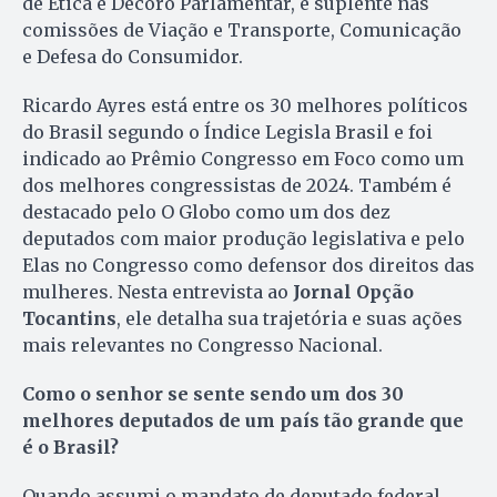
de Ética e Decoro Parlamentar, e suplente nas
comissões de Viação e Transporte, Comunicação
e Defesa do Consumidor.
Ricardo Ayres está entre os 30 melhores políticos
do Brasil segundo o Índice Legisla Brasil e foi
indicado ao Prêmio Congresso em Foco como um
dos melhores congressistas de 2024. Também é
destacado pelo O Globo como um dos dez
deputados com maior produção legislativa e pelo
Elas no Congresso como defensor dos direitos das
mulheres. Nesta entrevista ao
Jornal Opção
Tocantins
, ele detalha sua trajetória e suas ações
mais relevantes no Congresso Nacional.
Como o senhor se sente sendo um dos 30
melhores deputados de um país tão grande que
é o Brasil?
Quando assumi o mandato de deputado federal,