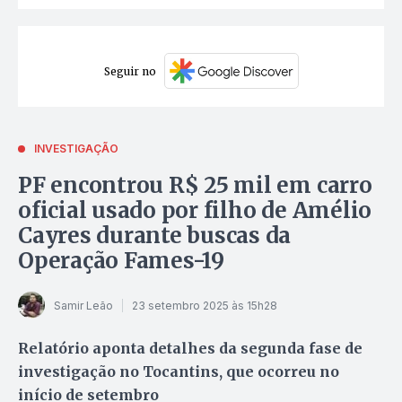
Seguir no
INVESTIGAÇÃO
PF encontrou R$ 25 mil em carro
oficial usado por filho de Amélio
Cayres durante buscas da
Operação Fames-19
Samir Leão
23 setembro 2025 às 15h28
Relatório aponta detalhes da segunda fase de
investigação no Tocantins, que ocorreu no
início de setembro