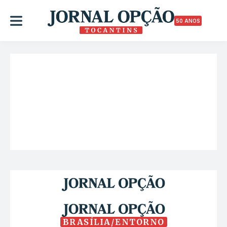
50 ANOS
BRASÍLIA/ENTORNO