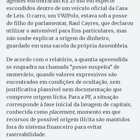
agentes encontraram R$ 25 mil em espécie
escondidos dentro de um veículo oficial da Casa
de Leis. O carro, um VW/Polo, estava sob a posse
do filho do parlamentar, Raul Cayres, que declarou
utilizar o automóvel para fins particulares, mas
não soube explicar a origem do dinheiro,
guardado em uma sacola da própria Assembleia.
De acordo com o relatório, a quantia apreendida
se enquadra na chamada “posse suspeita” de
numerário, quando valores expressivos são
encontrados em condições de ocultação, sem
justificativa plausível nem documentação que
comprove origem lícita. Para a PF, a situação
corresponde à fase inicial da lavagem de capitais,
conhecida como
placement
, momento em que
recursos de possível origem ilícita são mantidos
fora do sistema financeiro para evitar
rastreabilidade.