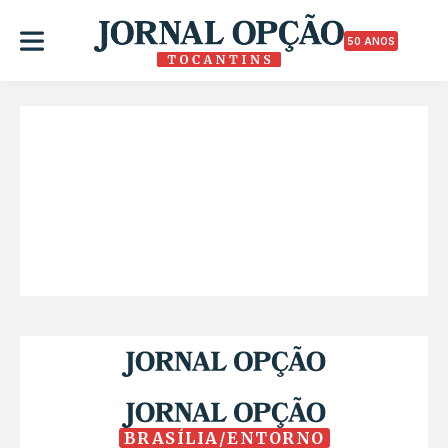
50 ANOS
BRASÍLIA/ENTORNO