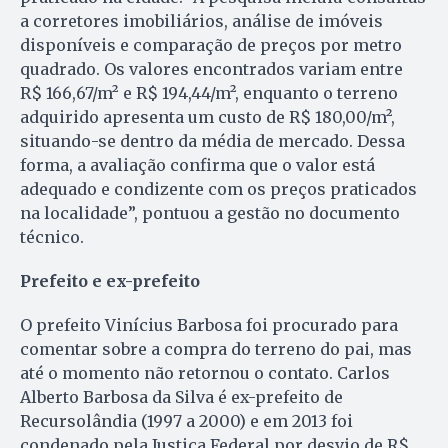
a corretores imobiliários, análise de imóveis
disponíveis e comparação de preços por metro
quadrado. Os valores encontrados variam entre
R$ 166,67/m² e R$ 194,44/m², enquanto o terreno
adquirido apresenta um custo de R$ 180,00/m²,
situando-se dentro da média de mercado. Dessa
forma, a avaliação confirma que o valor está
adequado e condizente com os preços praticados
na localidade”, pontuou a gestão no documento
técnico.
Prefeito e ex-prefeito
O prefeito Vinícius Barbosa foi procurado para
comentar sobre a compra do terreno do pai, mas
até o momento não retornou o contato. Carlos
Alberto Barbosa da Silva é ex-prefeito de
Recursolândia (1997 a 2000) e em 2013 foi
condenado pela Justiça Federal por desvio de R$