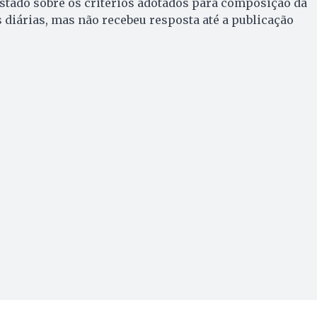
stado sobre os critérios adotados para composição da
s diárias, mas não recebeu resposta até a publicação