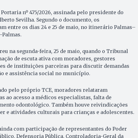
 Portaria nº 475/2026, assinada pelo presidente do
lberto Sevilha. Segundo o documento, os
 entre os dias 24 e 25 de maio, no itinerário Palmas–
–Palmas.
reu na segunda-feira, 25 de maio, quando o Tribunal
ção de escuta ativa com moradores, gestores
es de instituições parceiras para discutir demandas
ão e assistência social no município.
ado pelo próprio TCE, moradores relataram
s ao acesso a médicos especialistas, falta de
mento odontológico. Também houve reivindicações
er e atividades culturais para crianças e adolescentes.
inda com participação de representantes do Poder
úblico, Defensoria Pública, Controladoria-Geral da