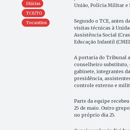
Diárias
União, Polícia Militar e 
TCE/TO
Segundo o TCE, antes da
Tocantins
visitas técnicas à Unida
Assistência Social (Cra
Educação Infantil (CMEI
A portaria do Tribunal 
conselheiro substituto, 
gabinete, integrantes d
presidência, assistente
controle externo e milit
Parte da equipe recebeu 
25 de maio. Outro grupo
no próprio dia 25.