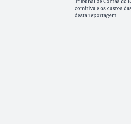
Tribunal de Contas do E
comitiva e os custos da
desta reportagem.