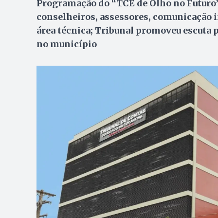
Programação do “TCE de Olho no Futuro” 
conselheiros, assessores, comunicação in
área técnica; Tribunal promoveu escuta p
no município