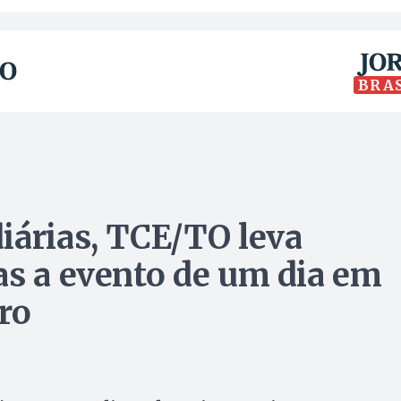
BRA
iárias, TCE/TO leva
as a evento de um dia em
ro