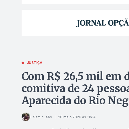
JUSTIÇA
Com R$ 26,5 mil em d
comitiva de 24 pesso
Aparecida do Rio Neg
Samir Leão
28 maio 2026 às 11h14