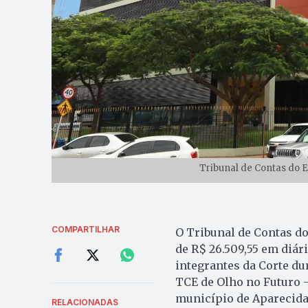
Tribunal de Contas do E
COMPARTILHAR
O Tribunal de Contas d
de R$ 26.509,55 em diá
integrantes da Corte d
TCE de Olho no Futuro –
município de Aparecida
RELACIONADAS