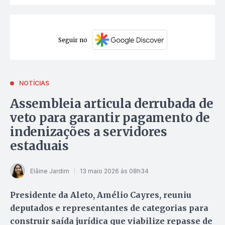
Seguir no
NOTÍCIAS
Assembleia articula derrubada de
veto para garantir pagamento de
indenizações a servidores
estaduais
Elâine Jardim
13 maio 2026 às 08h34
Presidente da Aleto, Amélio Cayres, reuniu
deputados e representantes de categorias para
construir saída jurídica que viabilize repasse de