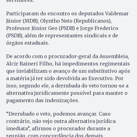
servidores.
Participaram do encontro os deputados Valdemar
Júnior (MDB), Olyntho Neto (Republicanos),
Professor Júnior Geo (PSDB) e Jorge Frederico
(PSDB), além de representantes sindicais e de
órgãos estaduais.
De acordo com o procurador-geral da Assembleia,
Alcir Raineri Filho, há impedimentos regimentais
que inviabilizam o avanço de um substitutivo após
a matéria já ter sido devolvida ao Executivo. Por
isso, segundo ele, a derrubada do veto tornou-se a
alternativa juridicamente possível para manter o
pagamento das indenizações.
“Derrubado o veto, podemos avançar. Caso
contrário, não vejo outra alternativa jurídica
imediata”, afirmou o procurador durante a
reunião, com concordância dos demais