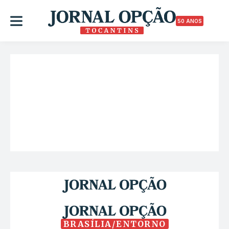
50 ANOS
BRASÍLIA/ENTORNO