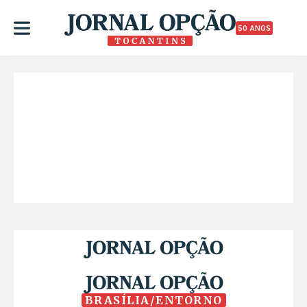
50 ANOS
BRASÍLIA/ENTORNO