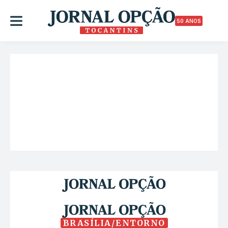
50 ANOS
BRASÍLIA/ENTORNO