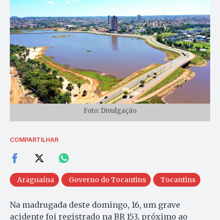
Foto: Divulgação
COMPARTILHAR
Araguaína
Governo do Tocantins
Tocantins
Na madrugada deste domingo, 16, um grave
acidente foi registrado na BR 153, próximo ao