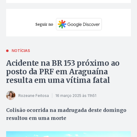
Seguir no
NOTÍCIAS
Acidente na BR 153 próximo ao
posto da PRF em Araguaína
resulta em uma vítima fatal
Rozeane Feitosa
16 março 2025 às 11h51
Colisão ocorrida na madrugada deste domingo
resultou em uma morte