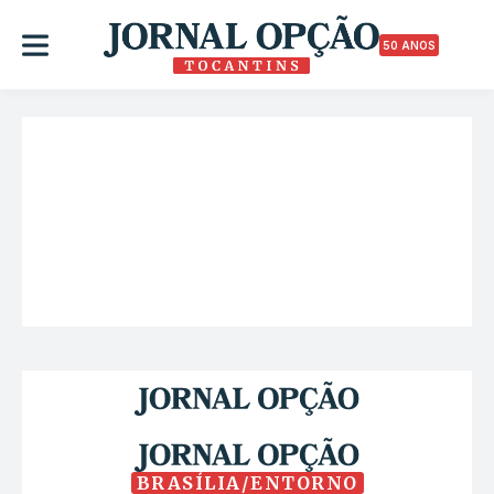
50 ANOS
BRASÍLIA/ENTORNO