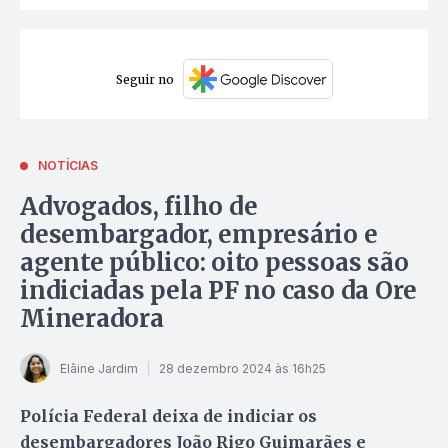
Seguir no
NOTÍCIAS
Advogados, filho de
desembargador, empresário e
agente público: oito pessoas são
indiciadas pela PF no caso da Ore
Mineradora
Elâine Jardim
28 dezembro 2024 às 16h25
Polícia Federal deixa de indiciar os
desembargadores João Rigo Guimarães e