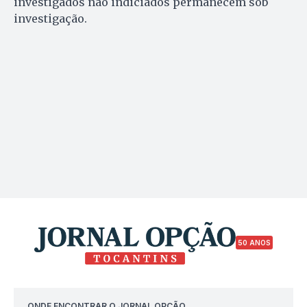
investigados não indiciados permanecem sob
investigação.
50 ANOS
ONDE ENCONTRAR O JORNAL OPÇÃO