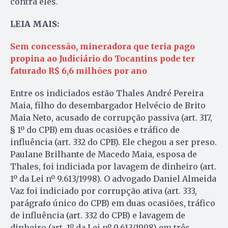
contra eles.
LEIA MAIS:
Sem concessão, mineradora que teria pago
propina ao Judiciário do Tocantins pode ter
faturado R$ 6,6 milhões por ano
Entre os indiciados estão Thales André Pereira
Maia, filho do desembargador Helvécio de Brito
Maia Neto, acusado de corrupção passiva (art. 317,
§ 1º do CPB) em duas ocasiões e tráfico de
influência (art. 332 do CPB). Ele chegou a ser preso.
Paulane Brilhante de Macedo Maia, esposa de
Thales, foi indiciada por lavagem de dinheiro (art.
1º da Lei nº 9.613/1998). O advogado Daniel Almeida
Vaz foi indiciado por corrupção ativa (art. 333,
parágrafo único do CPB) em duas ocasiões, tráfico
de influência (art. 332 do CPB) e lavagem de
dinheiro (art. 1º da Lei nº 9.613/1998) em três