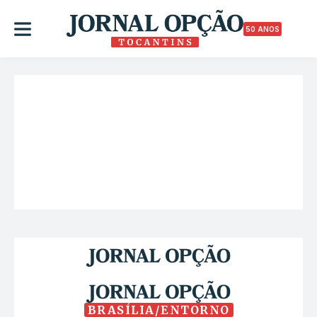
50 ANOS
BRASÍLIA/ENTORNO