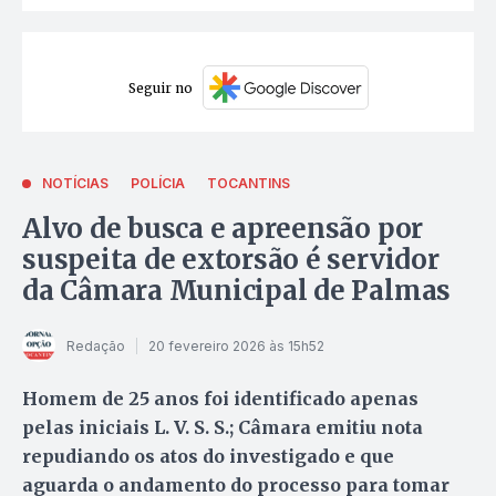
Seguir no
NOTÍCIAS
POLÍCIA
TOCANTINS
Alvo de busca e apreensão por
suspeita de extorsão é servidor
da Câmara Municipal de Palmas
Redação
20 fevereiro 2026 às 15h52
Homem de 25 anos foi identificado apenas
pelas iniciais L. V. S. S.; Câmara emitiu nota
repudiando os atos do investigado e que
aguarda o andamento do processo para tomar