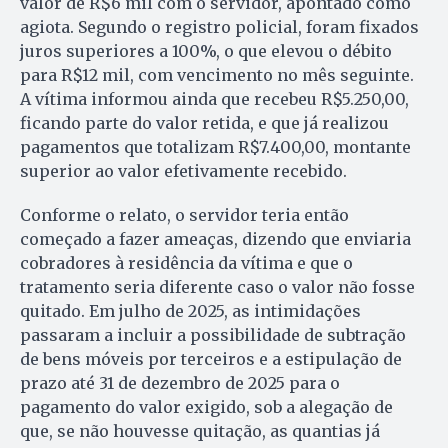
valor de R$6 mil com o servidor, apontado como
agiota. Segundo o registro policial, foram fixados
juros superiores a 100%, o que elevou o débito
para R$12 mil, com vencimento no mês seguinte.
A vítima informou ainda que recebeu R$5.250,00,
ficando parte do valor retida, e que já realizou
pagamentos que totalizam R$7.400,00, montante
superior ao valor efetivamente recebido.
Conforme o relato, o servidor teria então
começado a fazer ameaças, dizendo que enviaria
cobradores à residência da vítima e que o
tratamento seria diferente caso o valor não fosse
quitado. Em julho de 2025, as intimidações
passaram a incluir a possibilidade de subtração
de bens móveis por terceiros e a estipulação de
prazo até 31 de dezembro de 2025 para o
pagamento do valor exigido, sob a alegação de
que, se não houvesse quitação, as quantias já