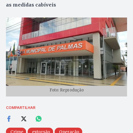
as medidas cabíveis
Foto: Reprodução
COMPARTILHAR
Crime
extorsão
Operação