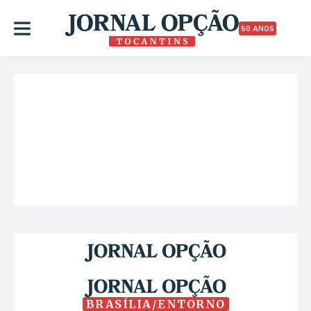
50 ANOS
BRASÍLIA/ENTORNO