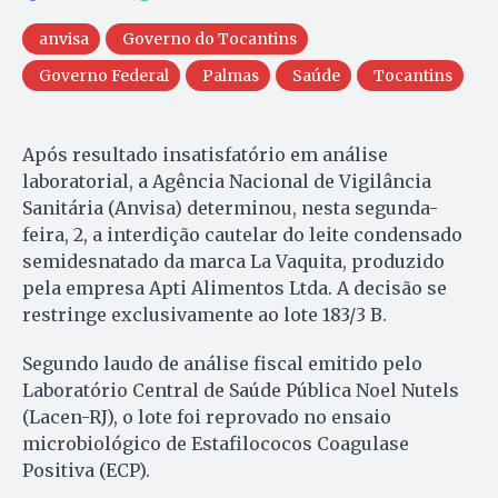
anvisa
Governo do Tocantins
Governo Federal
Palmas
Saúde
Tocantins
Após resultado insatisfatório em análise
laboratorial, a Agência Nacional de Vigilância
Sanitária (Anvisa) determinou, nesta segunda-
feira, 2, a interdição cautelar do leite condensado
semidesnatado da marca La Vaquita, produzido
pela empresa Apti Alimentos Ltda. A decisão se
restringe exclusivamente ao lote 183/3 B.
Segundo laudo de análise fiscal emitido pelo
Laboratório Central de Saúde Pública Noel Nutels
(Lacen-RJ), o lote foi reprovado no ensaio
microbiológico de Estafilococos Coagulase
Positiva (ECP).