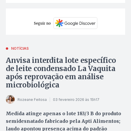
Seguir no
NOTÍCIAS
Anvisa interdita lote específico
de leite condensado La Vaquita
após reprovação em análise
microbiológica
Rozeane Feitosa
03 fevereiro 2026 às 15h17
Medida atinge apenas o lote 183/3 B do produto
semidesnatado fabricado pela Apti Alimentos;
laudo apontou presença acima do padrão