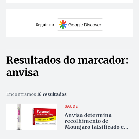
Seguir no
Resultados do marcador:
anvisa
Encontramos
16 resultados
SAÚDE
Anvisa determina
recolhimento de
Mounjaro falsificado e
paracetamol
contaminado por bolor