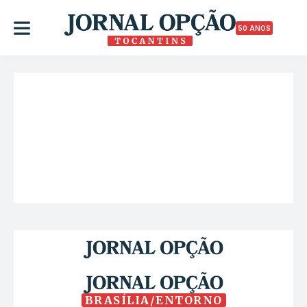
50 ANOS
BRASÍLIA/ENTORNO