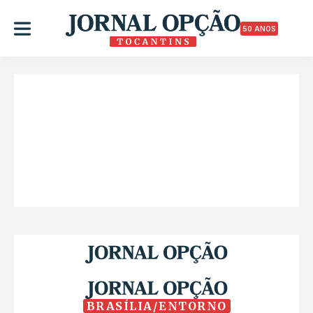
50 ANOS
BRASÍLIA/ENTORNO