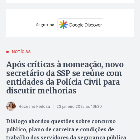
Seguir no
NOTÍCIAS
Após críticas à nomeação, novo
secretário da SSP se reúne com
entidades da Polícia Civil para
discutir melhorias
Rozeane Feitosa
23 janeiro 2025 às 16h20
Diálogo abordou questões sobre concurso
público, plano de carreira e condições de
trabalho dos servidores da segurança pública