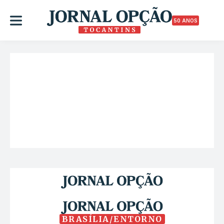
50 ANOS
BRASÍLIA/ENTORNO