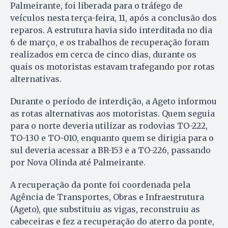
Palmeirante, foi liberada para o tráfego de
veículos nesta terça-feira, 11, após a conclusão dos
reparos. A estrutura havia sido interditada no dia
6 de março, e os trabalhos de recuperação foram
realizados em cerca de cinco dias, durante os
quais os motoristas estavam trafegando por rotas
alternativas.
Durante o período de interdição, a Ageto informou
as rotas alternativas aos motoristas. Quem seguia
para o norte deveria utilizar as rodovias TO-222,
TO-130 e TO-010, enquanto quem se dirigia para o
sul deveria acessar a BR-153 e a TO-226, passando
por Nova Olinda até Palmeirante.
A recuperação da ponte foi coordenada pela
Agência de Transportes, Obras e Infraestrutura
(Ageto), que substituiu as vigas, reconstruiu as
cabeceiras e fez a recuperação do aterro da ponte,