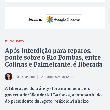
Seguir no
NOTÍCIAS
Após interdição para reparos,
ponte sobre o Rio Pombas, entre
Colinas e Palmeirante, é liberada
Júlia Carvalho
12 março 2025 às 10h08
A liberação do tráfego foi anunciada pelo
governador Wanderlei Barbosa, acompanhado
do presidente da Ageto, Márcio Pinheiro